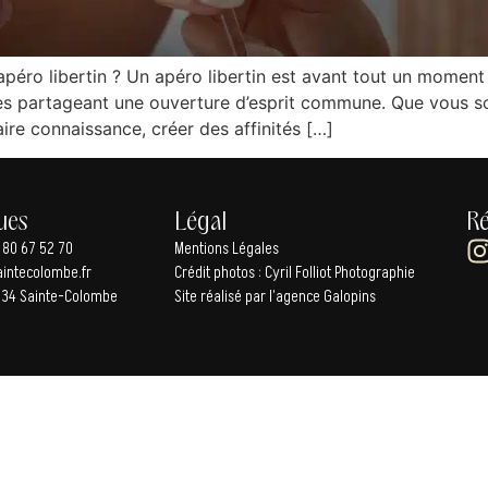
 apéro libertin ? Un apéro libertin est avant tout un moment 
es partageant une ouverture d’esprit commune. Que vous so
aire connaissance, créer des affinités […]
ues
Légal
Ré
 80 67 52 70
Mentions Légales
intecolombe.fr
Crédit photos :
Cyril Folliot Photographie
35134 Sainte-Colombe
Site réalisé par l’
agence Galopins