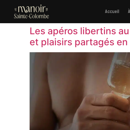
Accueil
Les apéros libertins a
et plaisirs partagés e