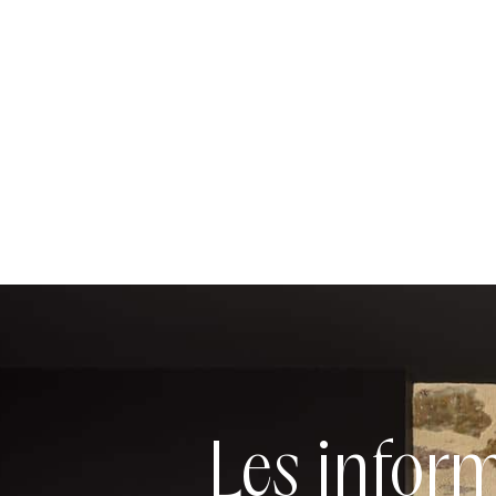
Les infor