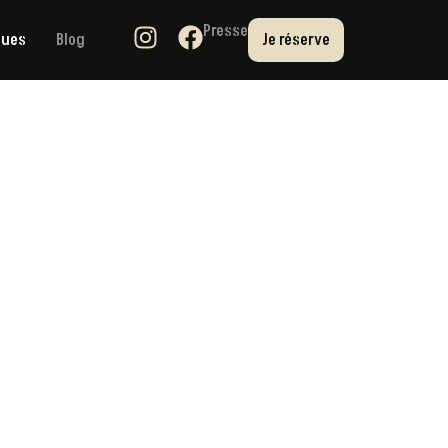
Presse
ques
Blog
Je réserve