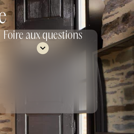
e
Foire aux questions