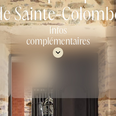
de Sainte-Colomb
Infos
complémentaires