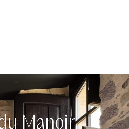
 du Manoir